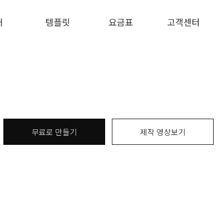
개
템플릿
요금표
고객센터
무료로 만들기
제작 영상보기